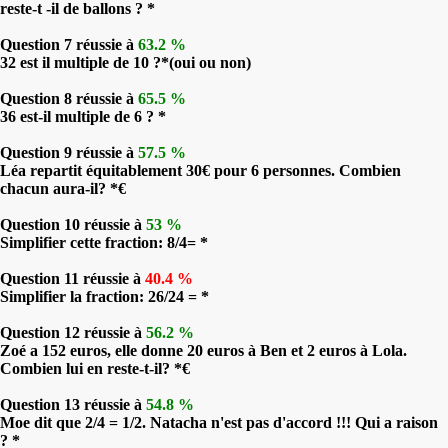
reste-t -il de ballons ? *
Question 7 réussie à
63.2 %
32 est il multiple de 10 ?*(oui ou non)
Question 8 réussie à
65.5 %
36 est-il multiple de 6 ? *
Question 9 réussie à
57.5 %
Léa repartit équitablement 30€ pour 6 personnes. Combien
chacun aura-il? *€
Question 10 réussie à
53 %
Simplifier cette fraction: 8/4= *
Question 11 réussie à
40.4 %
Simplifier la fraction: 26/24 = *
Question 12 réussie à
56.2 %
Zoé a 152 euros, elle donne 20 euros à Ben et 2 euros à Lola.
Combien lui en reste-t-il? *€
Question 13 réussie à
54.8 %
Moe dit que 2/4 = 1/2. Natacha n'est pas d'accord !!! Qui a raison
? *