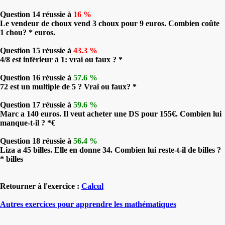
Question 14 réussie à
16 %
Le vendeur de choux vend 3 choux pour 9 euros. Combien coûte
1 chou? * euros.
Question 15 réussie à
43.3 %
4/8 est inférieur à 1: vrai ou faux ? *
Question 16 réussie à
57.6 %
72 est un multiple de 5 ? Vrai ou faux? *
Question 17 réussie à
59.6 %
Marc a 140 euros. Il veut acheter une DS pour 155€. Combien lui
manque-t-il ? *€
Question 18 réussie à
56.4 %
Liza a 45 billes. Elle en donne 34. Combien lui reste-t-il de billes ?
* billes
Retourner à l'exercice :
Calcul
Autres exercices pour apprendre les mathématiques