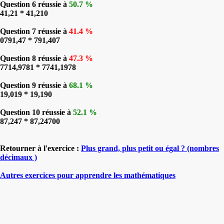
Question 6 réussie à
50.7 %
41,21 * 41,210
Question 7 réussie à
41.4 %
0791,47 * 791,407
Question 8 réussie à
47.3 %
7714,9781 * 7741,1978
Question 9 réussie à
68.1 %
19,019 * 19,190
Question 10 réussie à
52.1 %
87,247 * 87,24700
Retourner à l'exercice :
Plus grand, plus petit ou égal ? (nombres
décimaux )
Autres exercices pour apprendre les mathématiques