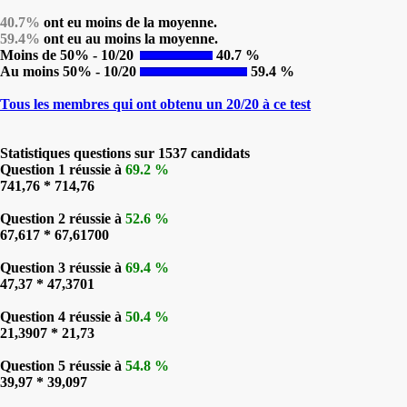
40.7%
ont eu moins de la moyenne.
59.4%
ont eu au moins la moyenne.
Moins de 50% - 10/20
40.7 %
Au moins 50% - 10/20
59.4 %
Tous les membres qui ont obtenu un 20/20 à ce test
Statistiques questions sur 1537 candidats
Question 1 réussie à
69.2 %
741,76 * 714,76
Question 2 réussie à
52.6 %
67,617 * 67,61700
Question 3 réussie à
69.4 %
47,37 * 47,3701
Question 4 réussie à
50.4 %
21,3907 * 21,73
Question 5 réussie à
54.8 %
39,97 * 39,097