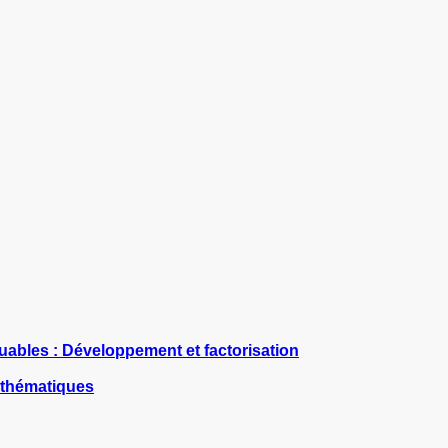
uables : Développement et factorisation
athématiques