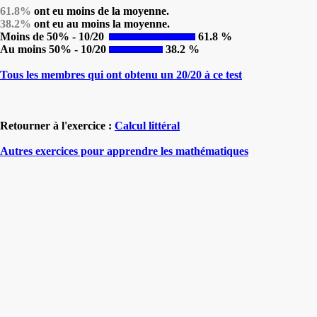
61.8%
ont eu moins de la moyenne.
38.2%
ont eu au moins la moyenne.
Moins de 50% - 10/20
61.8 %
Au moins 50% - 10/20
38.2 %
Tous les membres qui ont obtenu un 20/20 à ce test
Retourner à l'exercice :
Calcul littéral
Autres exercices pour apprendre les mathématiques