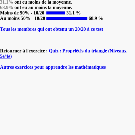
31.1%
ont eu moins de la moyenne.
68.9%
ont eu au moins la moyenne.
Moins de 50% - 10/20
31.1 %
Au moins 50% - 10/20
68.9 %
Tous les membres qui ont obtenu un 20/20 à ce test
Retourner à l'exercice :
Quiz : Propriétés du triangle (Niveaux
5e/4e)
Autres exercices pour apprendre les mathématiques