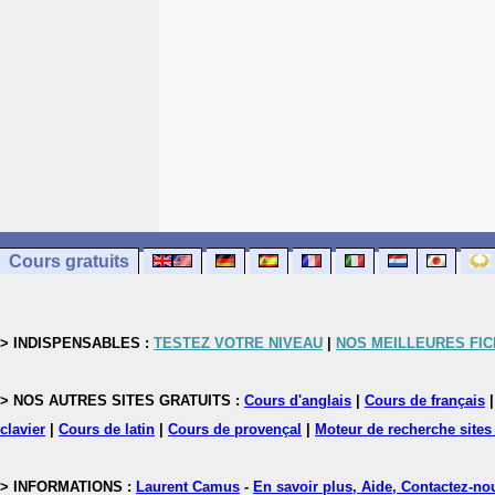
Cours gratuits
> INDISPENSABLES :
TESTEZ VOTRE NIVEAU
|
NOS MEILLEURES FI
> NOS AUTRES SITES GRATUITS :
Cours d'anglais
|
Cours de français
clavier
|
Cours de latin
|
Cours de provençal
|
Moteur de recherche sites
> INFORMATIONS :
Laurent Camus
-
En savoir plus, Aide, Contactez-no