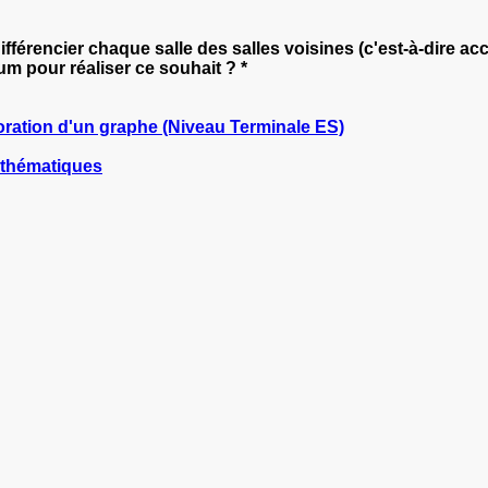
férencier chaque salle des salles voisines (c'est-à-dire acc
m pour réaliser ce souhait ? *
oration d'un graphe (Niveau Terminale ES)
athématiques