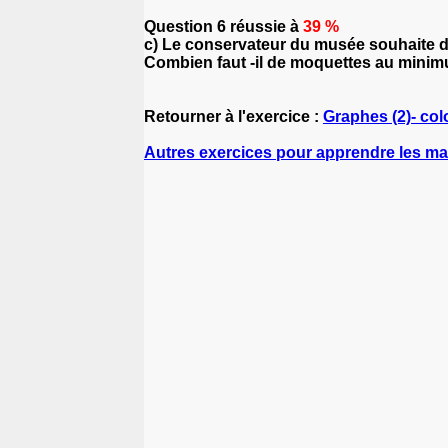
Question 6 réussie à
39 %
c) Le conservateur du musée souhaite dif
Combien faut -il de moquettes au minimu
Retourner à l'exercice :
Graphes (2)- col
Autres exercices pour apprendre les m