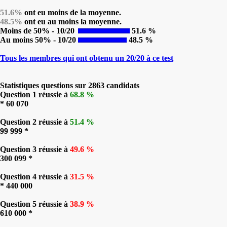
51.6%
ont eu moins de la moyenne.
48.5%
ont eu au moins la moyenne.
Moins de 50% - 10/20
51.6 %
Au moins 50% - 10/20
48.5 %
Tous les membres qui ont obtenu un 20/20 à ce test
Statistiques questions sur 2863 candidats
Question 1 réussie à
68.8 %
* 60 070
Question 2 réussie à
51.4 %
99 999 *
Question 3 réussie à
49.6 %
300 099 *
Question 4 réussie à
31.5 %
* 440 000
Question 5 réussie à
38.9 %
610 000 *