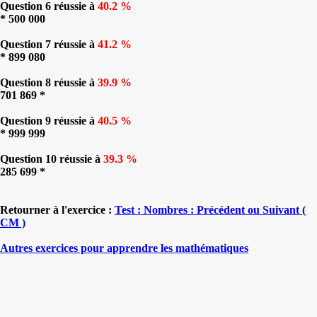
Question 6 réussie à
40.2 %
* 500 000
Question 7 réussie à
41.2 %
* 899 080
Question 8 réussie à
39.9 %
701 869 *
Question 9 réussie à
40.5 %
* 999 999
Question 10 réussie à
39.3 %
285 699 *
Retourner à l'exercice :
Test : Nombres : Précédent ou Suivant (
CM )
Autres exercices pour apprendre les mathématiques