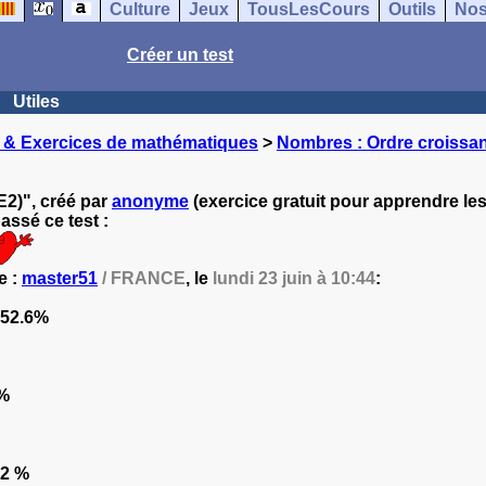
Culture
Jeux
TousLesCours
Outils
Nos
Créer un test
Utiles
 & Exercices de mathématiques
>
Nombres : Ordre croissan
E2)", créé par
anonyme
(exercice gratuit pour apprendre le
ssé ce test :
e :
master51
/ FRANCE
, le
lundi 23 juin à 10:44
:
52.6%
%
.2 %