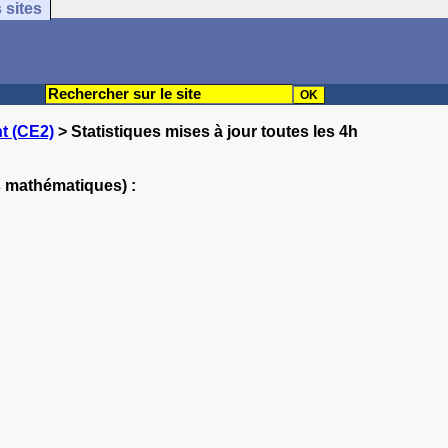
 sites
t (CE2)
> Statistiques mises à jour toutes les 4h
s mathématiques) :