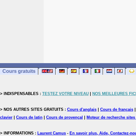
Cours gratuits
> INDISPENSABLES :
TESTEZ VOTRE NIVEAU
|
NOS MEILLEURES FI
> NOS AUTRES SITES GRATUITS :
Cours d'anglais
|
Cours de français
clavier
|
Cours de latin
|
Cours de provençal
|
Moteur de recherche sites
> INFORMATIONS :
Laurent Camus
-
En savoir plus, Aide, Contactez-no