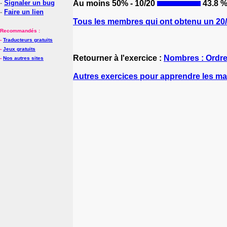
-
Signaler un bug
Au moins 50% - 10/20
43.8 
-
Faire un lien
Tous les membres qui ont obtenu un 20/2
Recommandés :
-
Traducteurs gratuits
-
Jeux gratuits
Retourner à l'exercice :
Nombres : Ordre
-
Nos autres sites
Autres exercices pour apprendre les m