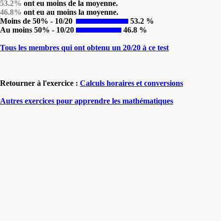
53.2%
ont eu moins de la moyenne.
46.8%
ont eu au moins la moyenne.
Moins de 50% - 10/20
53.2 %
Au moins 50% - 10/20
46.8 %
Tous les membres qui ont obtenu un 20/20 à ce test
Retourner à l'exercice :
Calculs horaires et conversions
Autres exercices pour apprendre les mathématiques