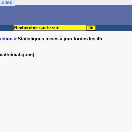
 sites
action
> Statistiques mises à jour toutes les 4h
 mathématiques) :