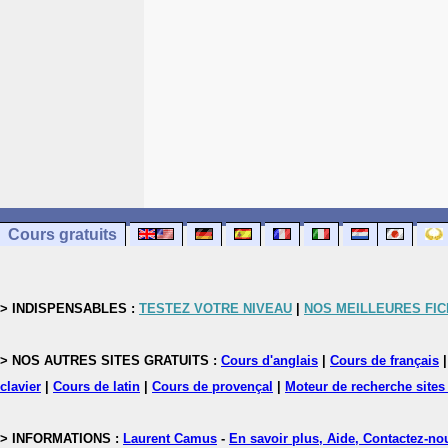
Cours gratuits
> INDISPENSABLES :
TESTEZ VOTRE NIVEAU
|
NOS MEILLEURES FI
> NOS AUTRES SITES GRATUITS :
Cours d'anglais
|
Cours de français
clavier
|
Cours de latin
|
Cours de provençal
|
Moteur de recherche sites
> INFORMATIONS :
Laurent Camus
-
En savoir plus, Aide, Contactez-no