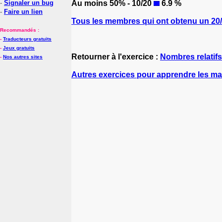
-
Signaler un bug
Au moins 50% - 10/20
6.9 %
-
Faire un lien
Tous les membres qui ont obtenu un 20/2
Recommandés :
-
Traducteurs gratuits
-
Jeux gratuits
Retourner à l'exercice :
Nombres relatifs
-
Nos autres sites
Autres exercices pour apprendre les m