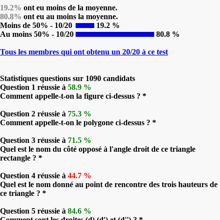
19.2%
ont eu moins de la moyenne.
80.8%
ont eu au moins la moyenne.
Moins de 50% - 10/20
19.2 %
Au moins 50% - 10/20
80.8 %
Tous les membres qui ont obtenu un 20/20 à ce test
Statistiques questions sur 1090 candidats
Question 1 réussie à
58.9 %
Comment appelle-t-on la figure ci-dessus ? *
Question 2 réussie à
75.3 %
Comment appelle-t-on le polygone ci-dessus ? *
Question 3 réussie à
71.5 %
Quel est le nom du côté opposé à l'angle droit de ce triangle
rectangle ? *
Question 4 réussie à
44.7 %
Quel est le nom donné au point de rencontre des trois hauteurs de
ce triangle ? *
Question 5 réussie à
84.6 %
Comment sont les droites (d),(d') et (d'') ? *