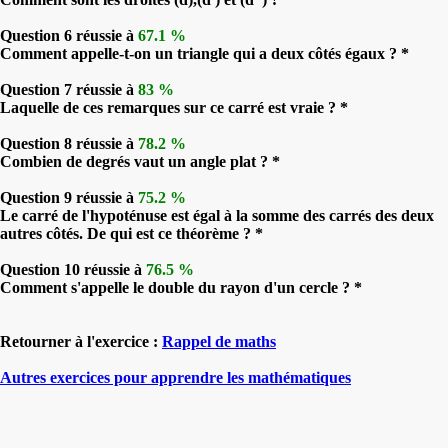
Question 6 réussie à
67.1 %
Comment appelle-t-on un triangle qui a deux côtés égaux ? *
Question 7 réussie à
83 %
Laquelle de ces remarques sur ce carré est vraie ? *
Question 8 réussie à
78.2 %
Combien de degrés vaut un angle plat ? *
Question 9 réussie à
75.2 %
Le carré de l'hypoténuse est égal à la somme des carrés des deux
autres côtés. De qui est ce théorème ? *
Question 10 réussie à
76.5 %
Comment s'appelle le double du rayon d'un cercle ? *
Retourner à l'exercice :
Rappel de maths
Autres exercices pour apprendre les mathématiques