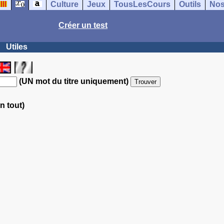
Culture
Jeux
TousLesCours
Outils
Nos
Créer un test
Utiles
(UN mot du titre uniquement)
n tout)