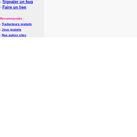
-
Signaler un bug
-
Faire un lien
Recommandés :
-
Traducteurs gratuits
-
Jeux gratuits
-
Nos autres sites