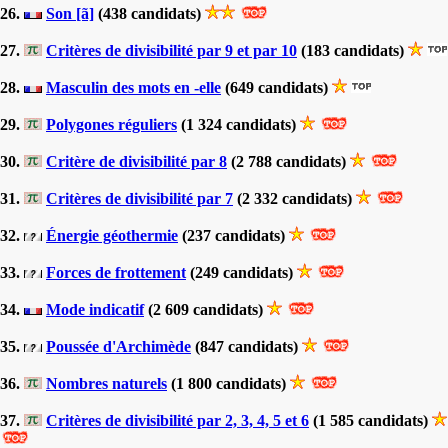
26.
Son [ã]
(438 candidats)
27.
Critères de divisibilité par 9 et par 10
(183 candidats)
28.
Masculin des mots en -elle
(649 candidats)
29.
Polygones réguliers
(1 324 candidats)
30.
Critère de divisibilité par 8
(2 788 candidats)
31.
Critères de divisibilité par 7
(2 332 candidats)
32.
Énergie géothermie
(237 candidats)
33.
Forces de frottement
(249 candidats)
34.
Mode indicatif
(2 609 candidats)
35.
Poussée d'Archimède
(847 candidats)
36.
Nombres naturels
(1 800 candidats)
37.
Critères de divisibilité par 2, 3, 4, 5 et 6
(1 585 candidats)