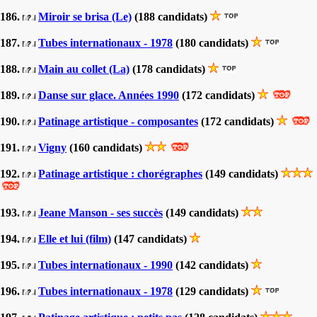
186.
Miroir se brisa (Le)
(188 candidats)
187.
Tubes internationaux - 1978
(180 candidats)
188.
Main au collet (La)
(178 candidats)
189.
Danse sur glace. Années 1990
(172 candidats)
190.
Patinage artistique - composantes
(172 candidats)
191.
Vigny
(160 candidats)
192.
Patinage artistique : chorégraphes
(149 candidats)
193.
Jeane Manson - ses succès
(149 candidats)
194.
Elle et lui (film)
(147 candidats)
195.
Tubes internationaux - 1990
(142 candidats)
196.
Tubes internationaux - 1978
(129 candidats)