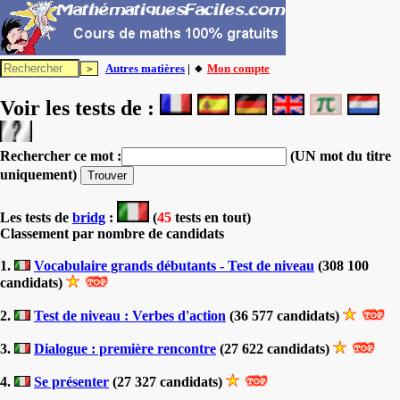
Autres matières
| 🔸
Mon compte
Voir les tests de :
Rechercher ce mot :
(UN mot du titre
uniquement)
Les tests
de
bridg
:
(
45
tests en tout)
Classement par nombre de candidats
1.
Vocabulaire grands débutants - Test de niveau
(308 100
candidats)
2.
Test de niveau : Verbes d'action
(36 577 candidats)
3.
Dialogue : première rencontre
(27 622 candidats)
4.
Se présenter
(27 327 candidats)