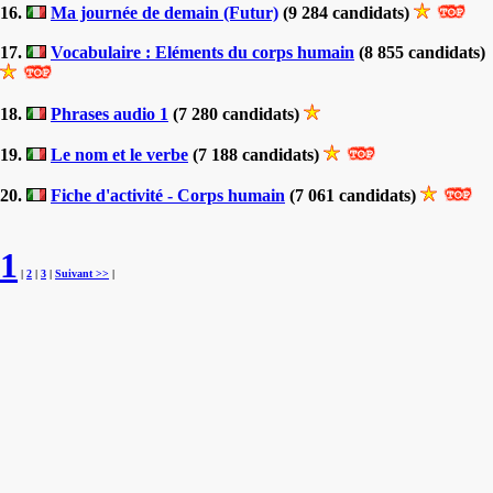
16.
Ma journée de demain (Futur)
(9 284 candidats)
17.
Vocabulaire : Eléments du corps humain
(8 855 candidats)
18.
Phrases audio 1
(7 280 candidats)
19.
Le nom et le verbe
(7 188 candidats)
20.
Fiche d'activité - Corps humain
(7 061 candidats)
1
|
2
|
3
|
Suivant >>
|