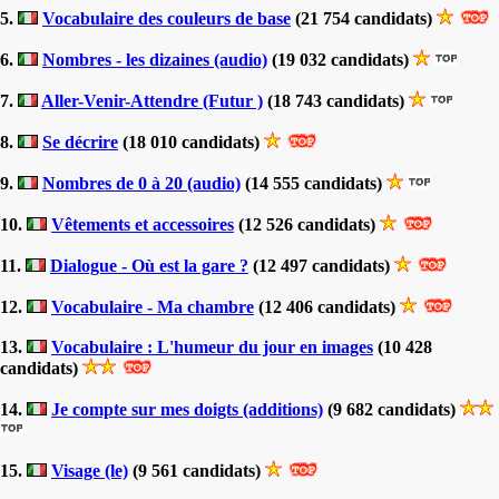
5.
Vocabulaire des couleurs de base
(21 754 candidats)
6.
Nombres - les dizaines (audio)
(19 032 candidats)
7.
Aller-Venir-Attendre (Futur )
(18 743 candidats)
8.
Se décrire
(18 010 candidats)
9.
Nombres de 0 à 20 (audio)
(14 555 candidats)
10.
Vêtements et accessoires
(12 526 candidats)
11.
Dialogue - Où est la gare ?
(12 497 candidats)
12.
Vocabulaire - Ma chambre
(12 406 candidats)
13.
Vocabulaire : L'humeur du jour en images
(10 428
candidats)
14.
Je compte sur mes doigts (additions)
(9 682 candidats)
15.
Visage (le)
(9 561 candidats)