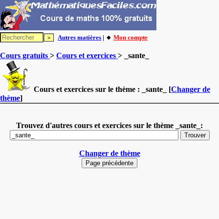
Autres matières
| 🔸
Mon compte
Cours gratuits
>
Cours et exercices
> _sante_
Cours et exercices sur le thème :
_sante_
[
Changer de
thème
]
Trouvez d'autres cours et exercices sur le thème _sante_:
Changer de thème