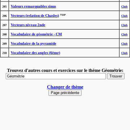
Valeurs remarquables sinus
205
Club
Vecteurs (relation de Chasles)
206
Club
Vecteurs niveau 2nde
207
Club
Vocabulaire de géométrie - CM
208
Club
Vocabulaire de la pyramide
209
Club
Vocabulaire des angles (6ème)
210
Club
Trouvez d'autres cours et exercices sur le thème Géométrie:
Changer de thème