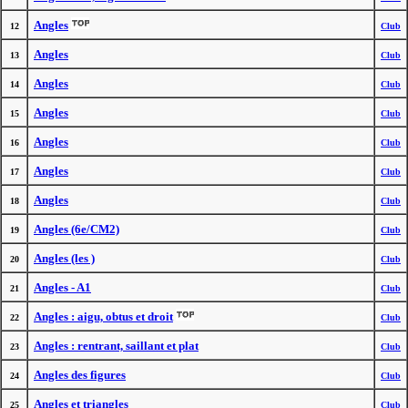
Angles
12
Club
Angles
13
Club
Angles
14
Club
Angles
15
Club
Angles
16
Club
Angles
17
Club
Angles
18
Club
Angles (6e/CM2)
19
Club
Angles (les )
20
Club
Angles - A1
21
Club
Angles : aigu, obtus et droit
22
Club
Angles : rentrant, saillant et plat
23
Club
Angles des figures
24
Club
Angles et triangles
25
Club