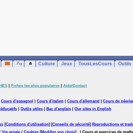
Culture
Jeux
TousLesCours
Outils
CHES
|
Fiches les plus populaires
|
Aide/Contact
|
Cours d'espagnol
|
Cours d'italien
|
Cours d'allemand
|
Cours de néerla
 éducatifs
|
Outils utiles
|
Bac d'anglais
|
Our sites in English
us
[
Conditions d'utilisation
] [
Conseils de sécurité
]
Reproductions et tradu
/ Vie privée
/
Cookies
[
Modifier vos choix
]
.
| Cours et exercices de mat