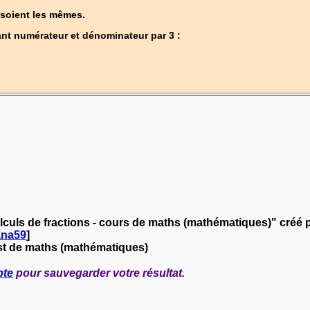
 soient les mêmes.
ant numérateur et dénominateur par 3 :
culs de fractions - cours de maths (mathématiques)" créé 
ana59
]
st de maths (mathématiques)
pte
pour sauvegarder votre résultat.