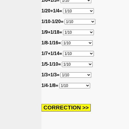
1/6+1/3=
1/20+1/4=
1/10-1/20=
1/9+1/18=
1/8-1/16=
1/7+1/14=
1/5-1/10=
1/3+1/3=
1/4-1/8=