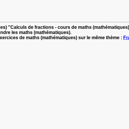
es) "Calculs de fractions - cours de maths (mathématiques
endre les maths (mathématiques).
'exercices de maths (mathématiques) sur le même thème :
Fr