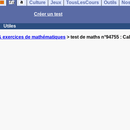
Culture
Jeux
TousLesCours
Outils
Nos
Créer un test
Utiles
& exercices de mathématiques
> test de maths n°94755 : Ca