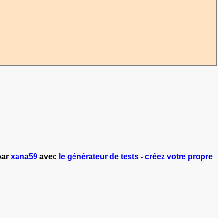
par
xana59
avec
le générateur de tests - créez votre propre