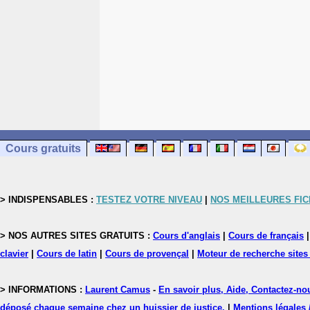
Cours gratuits
> INDISPENSABLES :
TESTEZ VOTRE NIVEAU
|
NOS MEILLEURES FI
> NOS AUTRES SITES GRATUITS :
Cours d'anglais
|
Cours de français
clavier
|
Cours de latin
|
Cours de provençal
|
Moteur de recherche sites
> INFORMATIONS :
Laurent Camus
-
En savoir plus, Aide, Contactez-no
déposé chaque semaine chez un huissier de justice.
|
Mentions légales 