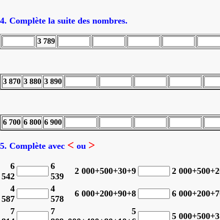
4. Complète la suite des nombres.
3 789
3 870
3 880
3 890
6 700
6 800
6 900
<
>
5. Complète avec
ou
6
6
2 000+500+30+9
2 000+500+
542
539
4
4
6 000+200+90+8
6 000+200+
587
578
7
7
5
5 000+500+3