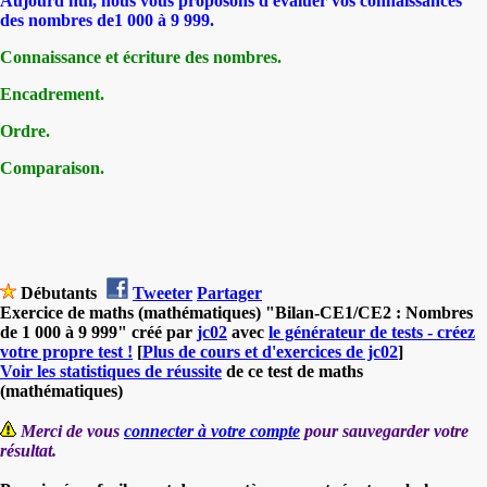
Aujourd'hui, nous vous proposons d'évaluer vos connaissances
des nombres de1 000 à 9 999.
Connaissance et écriture des nombres.
Encadrement.
Ordre.
Comparaison.
Débutants
Tweeter
Partager
Exercice de maths (mathématiques) "Bilan-CE1/CE2 : Nombres
de 1 000 à 9 999" créé par
jc02
avec
le générateur de tests - créez
votre propre test !
[
Plus de cours et d'exercices de jc02
]
Voir les statistiques de réussite
de ce test de maths
(mathématiques)
Merci de vous
connecter à votre compte
pour sauvegarder votre
résultat.