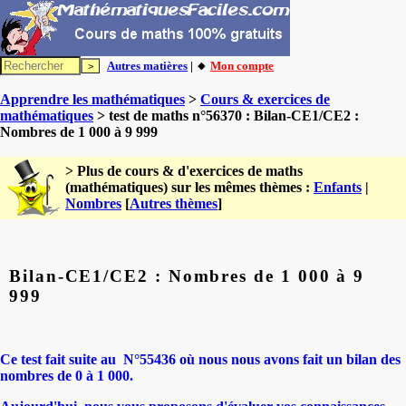
Autres matières
| 🔸
Mon compte
Apprendre les mathématiques
>
Cours & exercices de
mathématiques
> test de maths n°56370 : Bilan-CE1/CE2 :
Nombres de 1 000 à 9 999
> Plus de cours & d'exercices de maths
(mathématiques) sur les mêmes thèmes :
Enfants
|
Nombres
[
Autres thèmes
]
Bilan-CE1/CE2 : Nombres de 1 000 à 9
999
Ce test fait suite au N°55436 où nous nous avons fait un bilan des
nombres de 0 à 1 000.