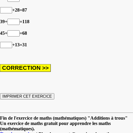
+28=87
39+
=118
45+
=68
+13=31
Fin de l'exercice de maths (mathématiques) "Additions à trous"
Un exercice de maths gratuit pour apprendre les maths
(mathématiques).