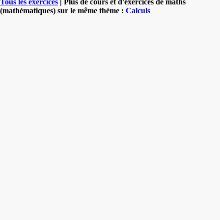
Tous les exercices
| Plus de cours et d'exercices de maths
(mathématiques) sur le même thème :
Calculs