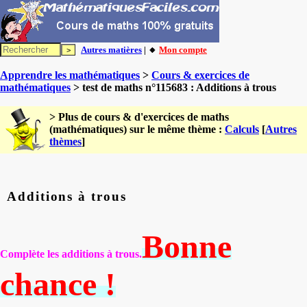
Autres matières
| 🔸
Mon compte
Apprendre les mathématiques
>
Cours & exercices de
mathématiques
> test de maths n°115683 : Additions à trous
> Plus de cours & d'exercices de maths
(mathématiques) sur le même thème :
Calculs
[
Autres
thèmes
]
Additions à trous
Bonne
Complète les additions à trous.
chance !