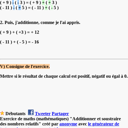
( + 9 )
-
(
-
3 ) = ( + 9 )
+
(
+
3 )
( - 11 )
-
(
+
5 ) = ( - 11 )
+
(
-
5 )
2. Puis, j'additionne, comme je l'ai appris.
( + 9 ) + ( +3 ) = + 12
( - 11 ) + ( - 5 ) = - 16
V) Consigne de l'exercice.
Mettre si le résultat de chaque calcul est positif, négatif ou égal à 0.
Débutants
Tweeter
Partager
Exercice de maths (mathématiques) "Additionner et soustraire
des nombres relatifs" créé par
anonyme
avec
le générateur de