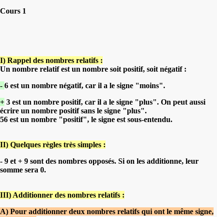
Cours 1
I) Rappel des nombres relatifs :
Un nombre relatif est un nombre soit positif, soit négatif :
-
6 est un nombre négatif, car il a le signe "moins".
+
3 est un nombre positif, car il a le signe "plus". On peut aussi
écrire un nombre positif sans le signe "plus".
56 est un nombre "positif", le signe est sous-entendu.
II) Quelques règles très simples :
- 9 et + 9 sont des nombres opposés. Si on les additionne, leur
somme sera 0.
III) Additionner des nombres relatifs :
A) Pour additionner deux nombres relatifs qui ont le même signe,