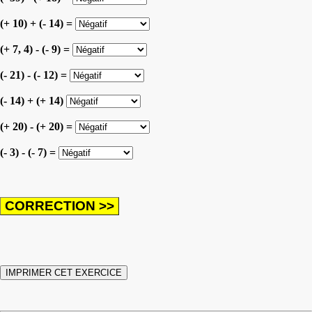
(+ 10) + (- 14) =
(+ 7, 4) - (- 9) =
(- 21) - (- 12) =
(- 14) + (+ 14)
(+ 20) - (+ 20) =
(- 3) - (- 7) =