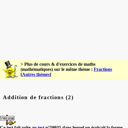
> Plus de cours & d'exercices de maths
(mathématiques) sur le même thème :
Fractions
[
Autres thèmes
]
Addition de fractions (2)
Ce test fait suite au
test
n°59935 dans lequel on écrivait la forme