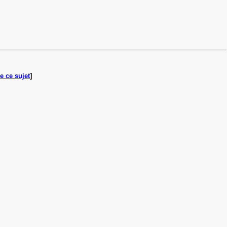
e ce sujet
]