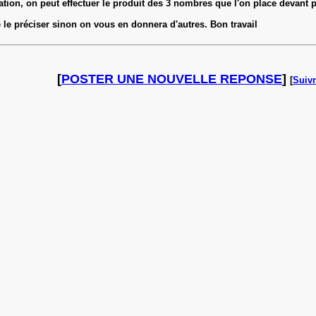
ation, on peut effectuer le produit des 3 nombres que l'on place devant pui
 le préciser sinon on vous en donnera d'autres. Bon travail
[
POSTER UNE NOUVELLE REPONSE
]
[
Suivr