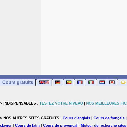
Cours gratuits
> INDISPENSABLES :
TESTEZ VOTRE NIVEAU
|
NOS MEILLEURES FI
> NOS AUTRES SITES GRATUITS :
Cours d'anglais
|
Cours de français
clavier
|
Cours de latin
|
Cours de provençal
|
Moteur de recherche sites