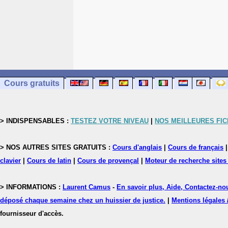
Cours gratuits
> INDISPENSABLES :
TESTEZ VOTRE NIVEAU
|
NOS MEILLEURES FI
> NOS AUTRES SITES GRATUITS :
Cours d'anglais
|
Cours de français
clavier
|
Cours de latin
|
Cours de provençal
|
Moteur de recherche sites
> INFORMATIONS :
Laurent Camus
-
En savoir plus, Aide, Contactez-no
déposé chaque semaine chez un huissier de justice.
|
Mentions légales 
fournisseur d'accès.