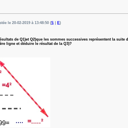
stée le 20-02-2019 à 13:48:50 (
S
|
E
)
sultats de Q1)et Q2)que les sommes successives représentent la suite des 
re ligne et déduire le résultat de la Q3)?