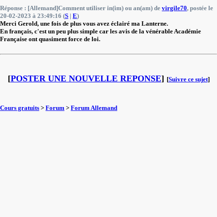
Réponse : [Allemand]Comment utiliser in(im) ou an(am) de
virgile70
, postée le
20-02-2023 à 23:49:16 (
S
|
E
)
Merci Gerold, une fois de plus vous avez éclairé ma Lanterne.
En français, c'est un peu plus simple car les avis de la vénérable Académie
Française ont quasiment force de loi.
[
POSTER UNE NOUVELLE REPONSE
]
[
Suivre ce sujet
]
Cours gratuits
>
Forum
>
Forum Allemand