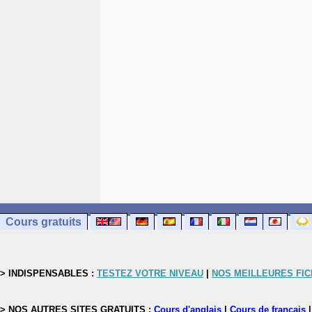
Cours gratuits
> INDISPENSABLES :
TESTEZ VOTRE NIVEAU
|
NOS MEILLEURES FI
> NOS AUTRES SITES GRATUITS :
Cours d'anglais
|
Cours de français