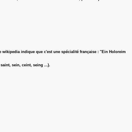
de wikipedia indique que c'est une spécialité française : "Ein Holoreim
nt, sein, ceint, seing ...).