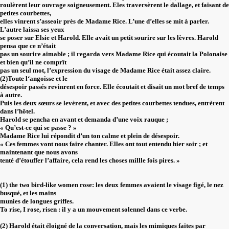
roulèrent leur ouvrage soigneusement. Eles traversèrent le dallage, et faisant de
petites courbettes,
elles vinrent s’asseoir près de Madame Rice. L’une d’elles se mit à parler.
L’autre laissa ses yeux
se poser sur Elsie et Harold. Elle avait un petit sourire sur les lèvres. Harold
pensa que ce n’était
pas un sourire aimable ; il regarda vers Madame Rice qui écoutait la Polonaise
et bien qu’il ne comprît
pas un seul mot, l’expression du visage de Madame Rice était assez claire.
(2)Toute l‘angoisse et le
désespoir passés revinrent en force. Elle écoutait et disait un mot bref de temps
à autre.
Puis les deux sœurs se levèrent, et avec des petites courbettes tendues, entrèrent
dans l’hôtel.
Harold se pencha en avant et demanda d’une voix rauque ;
« Qu’est-ce qui se passe ? »
Madame Rice lui répondit d’un ton calme et plein de désespoir.
« Ces femmes vont nous faire chanter. Elles ont tout entendu hier soir ; et
maintenant que nous avons
tenté d’étouffer l’affaire, cela rend les choses millle fois pires. »
(1) the two bird-like women rose: les deux femmes avaient le visage figé, le nez
busqué, et les mains
munies de longues griffes.
To rise, I rose, risen : il y a un mouvement solennel dans ce verbe.
(2) Harold était éloigné de la conversation, mais les mimiques faites par