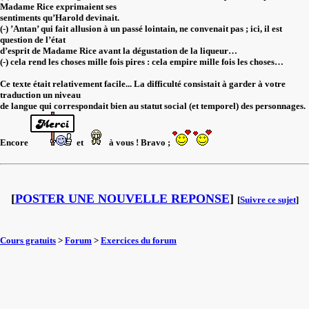
Madame Rice exprimaient ses
sentiments qu’Harold devinait.
(-) ’Antan’ qui fait allusion à un passé lointain, ne convenait pas ; ici, il est
question de l’état
d’esprit de Madame Rice avant la dégustation de la liqueur…
(-) cela rend les choses mille fois pires : cela empire mille fois les choses…
Ce texte était relativement facile... La difficulté consistait à garder à votre
traduction un niveau
de langue qui correspondait bien au statut social (et temporel) des personnages.
Encore
et
à vous ! Bravo ;
[
POSTER UNE NOUVELLE REPONSE
]
[
Suivre ce sujet
]
Cours gratuits
>
Forum
>
Exercices du forum