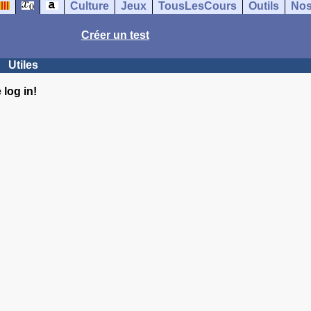
Culture
Jeux
TousLesCours
Outils
Nos
Créer un test
Utiles
log in!