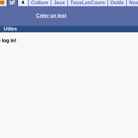
Culture
Jeux
TousLesCours
Outils
Nos
Créer un test
Utiles
log in!