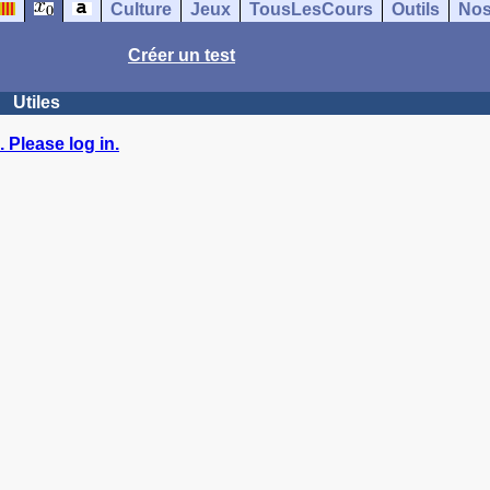
Culture
Jeux
TousLesCours
Outils
Nos
Créer un test
Utiles
 Please log in.