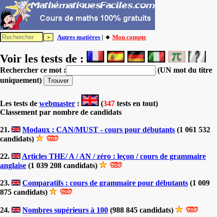
Autres matières
| 🔸
Mon compte
Voir les tests de :
Rechercher ce mot :
(UN mot du titre
uniquement)
Les tests
de
webmaster
:
(
347
tests en tout)
Classement par nombre de candidats
21.
Modaux : CAN/MUST - cours pour débutants
(1 061 532
candidats)
22.
Articles THE/ A / AN / zéro : leçon / cours de grammaire
anglaise
(1 039 208 candidats)
23.
Comparatifs : cours de grammaire pour débutants
(1 009
875 candidats)
24.
Nombres supérieurs à 100
(988 845 candidats)