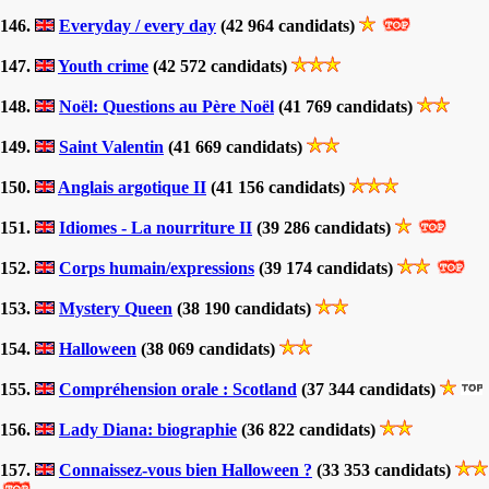
146.
Everyday / every day
(42 964 candidats)
147.
Youth crime
(42 572 candidats)
148.
Noël: Questions au Père Noël
(41 769 candidats)
149.
Saint Valentin
(41 669 candidats)
150.
Anglais argotique II
(41 156 candidats)
151.
Idiomes - La nourriture II
(39 286 candidats)
152.
Corps humain/expressions
(39 174 candidats)
153.
Mystery Queen
(38 190 candidats)
154.
Halloween
(38 069 candidats)
155.
Compréhension orale : Scotland
(37 344 candidats)
156.
Lady Diana: biographie
(36 822 candidats)
157.
Connaissez-vous bien Halloween ?
(33 353 candidats)