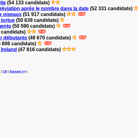
ite
(54 133 candidats)
bréviation après le nombre dans la date
(52 331 candidats)
ux oiseaux
(51 917 candidats)
 tortue
(50 639 candidats)
ments
(50 590 candidats)
 candidats)
ur débutants
(48 670 candidats)
 606 candidats)
Ireland
(47 816 candidats)
7
|
18
|
Suivant >>
|